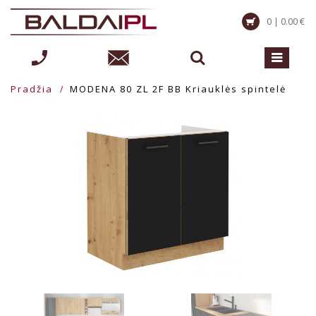
0 | 0.00 €
Pradžia
MODENA 80 ZL 2F BB Kriauklės spintelė