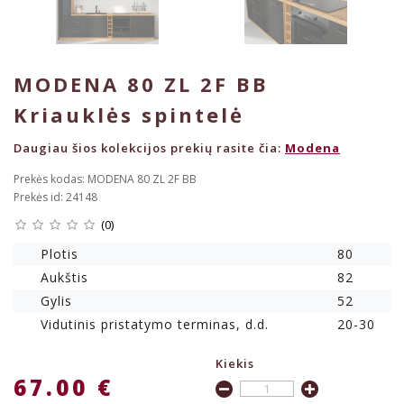
MODENA 80 ZL 2F BB
Kriauklės spintelė
Daugiau šios kolekcijos prekių rasite čia:
Modena
Prekės kodas: MODENA 80 ZL 2F BB
Prekės id: 24148
(0)
Plotis
80
Aukštis
82
Gylis
52
Vidutinis pristatymo terminas, d.d.
20-30
Kiekis
67.00 €