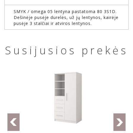
SMYK / omega 05 lentyna pastatoma 80 3S1D.
Dešinėje pusėje durelės, už jų lentynos, kairėje
pusėje 3 stalčiai ir atviros lentynos.
Susijusios prekės