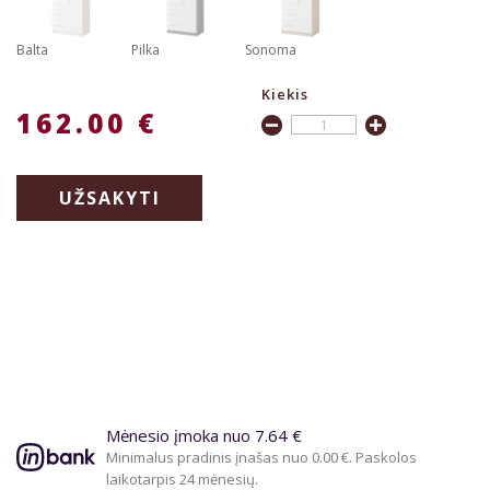
Balta
Pilka
Sonoma
Kiekis
162.00 €
UŽSAKYTI
Mėnesio įmoka nuo 7.64 €
Minimalus pradinis įnašas nuo 0.00 €. Paskolos
laikotarpis 24 mėnesių.