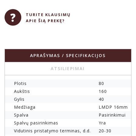
TURITE KLAUSIMŲ
APIE ŠIĄ PREKĘ?
APRAŠYMAS / SPECIFIKACIJOS
ATSILIEPIMAI
Plotis
80
Aukštis
160
Gylis
40
Medžiaga
LMDP 16mm
Spalva
Pasirinkimui
Spalvų pasirinkimas
Yra
Vidutinis pristatymo terminas, d.d.
20-30