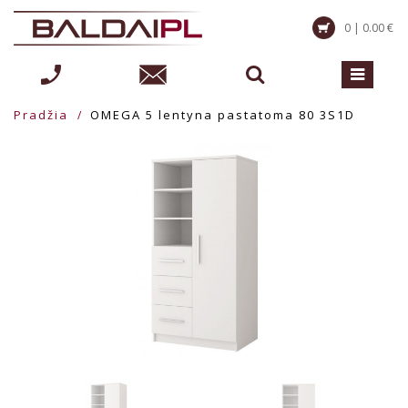
0 | 0.00 €
Pradžia
OMEGA 5 lentyna pastatoma 80 3S1D