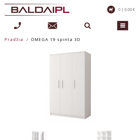
0 | 0.00 €
Pradžia
OMEGA 19 spinta 3D