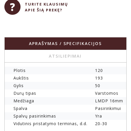
TURITE KLAUSIMŲ
APIE ŠIĄ PREKĘ?
APRAŠYMAS / SPECIFIKACIJOS
ATSILIEPIMAI
Plotis
120
Aukštis
193
Gylis
50
Durų tipas
Varstomos
Medžiaga
LMDP 16mm
Spalva
Pasirinkimui
Spalvų pasirinkimas
Yra
Vidutinis pristatymo terminas, d.d.
20-30