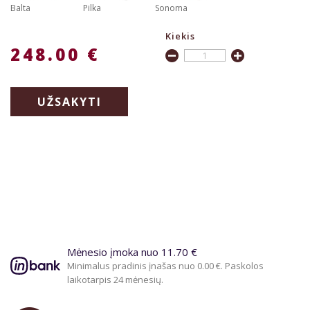
Balta
Pilka
Sonoma
Kiekis
248.00 €
UŽSAKYTI
Mėnesio įmoka nuo 11.70 €
Minimalus pradinis įnašas nuo 0.00 €. Paskolos
laikotarpis 24 mėnesių.