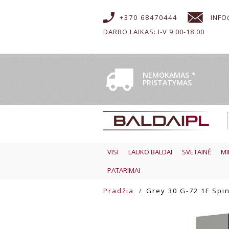
+370 68470444
INFO
DARBO LAIKAS: I-V 9:00-18:00
NEMOKAMAS
*
PRISTATYMAS
VISI
LAUKO BALDAI
SVETAINĖ
MI
PATARIMAI
Pradžia
Grey 30 G-72 1F Spin