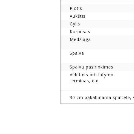
Plotis
Aukštis
Gylis
Korpusas
Medžiaga
Spalva
Spalvų pasirinkimas
Vidutinis pristatymo
terminas, d.d.
30 cm pakabinama spintelė, v