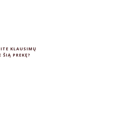
ITE KLAUSIMŲ
E ŠIĄ PREKĘ?