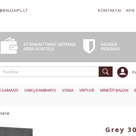
@BALDAIPL.LT
KONTAKTAI
APIE
SAUGUS
ATSISKAITYMAS GRYNAIS
PIRKIMAS
ARBA KORTELE
P
EGAMASIS
VAIKŲ KAMBARYS
VONIA
VIRTUVĖ
MINKŠTI BALDAI
telė
Grey 30