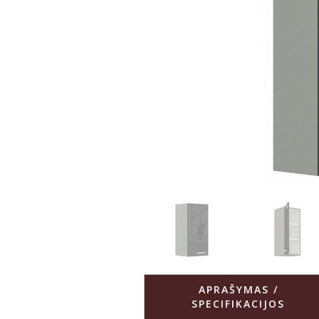
APRAŠYMAS /
SPECIFIKACIJOS