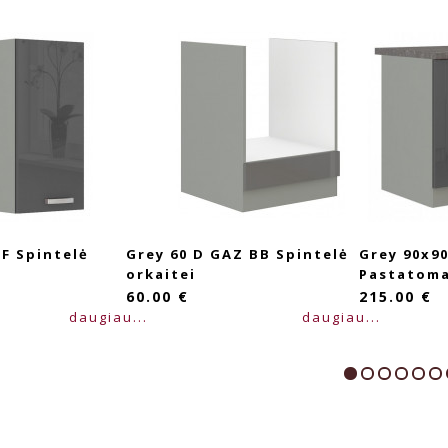
 F Spintelė
Grey 60 D GAZ BB Spintelė
Grey 90x90
orkaitei
Pastatoma
60.00 €
215.00 €
daugiau...
daugiau...