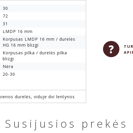
30
72
31
LMDP 16 mm
Korpusas LMDP 16 mm / durelės
HG 16 mm blizgi
TUR
API
Korpusas pilka / durelės pilka
blizgi
Nėra
20-30
ienos durelės, viduje dvi lentynos
Susijusios prekės