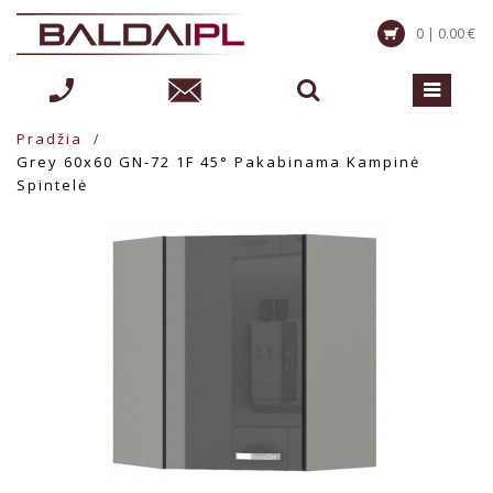
0 | 0.00 €
Pradžia
Grey 60x60 GN-72 1F 45° Pakabinama Kampinė
Spintelė