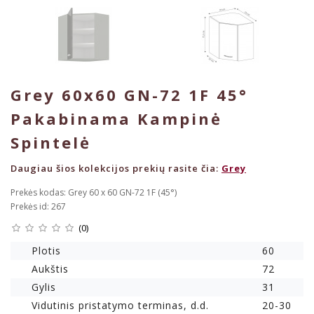
Grey 60x60 GN-72 1F 45°
Pakabinama Kampinė
Spintelė
Daugiau šios kolekcijos prekių rasite čia:
Grey
Prekės kodas: Grey 60 x 60 GN-72 1F (45°)
Prekės id: 267
(0)
Plotis
60
Aukštis
72
Gylis
31
Vidutinis pristatymo terminas, d.d.
20-30