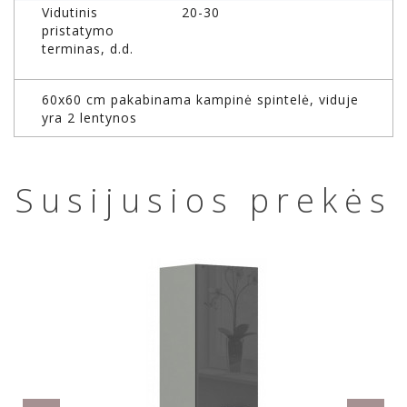
Vidutinis
20-30
pristatymo
terminas, d.d.
60x60 cm pakabinama kampinė spintelė, viduje
yra 2 lentynos
Susijusios prekės