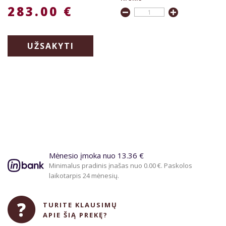
283.00 €
UŽSAKYTI
Mėnesio įmoka nuo 13.36 €
Minimalus pradinis įnašas nuo 0.00 €. Paskolos
laikotarpis 24 mėnesių.
TURITE KLAUSIMŲ
APIE ŠIĄ PREKĘ?