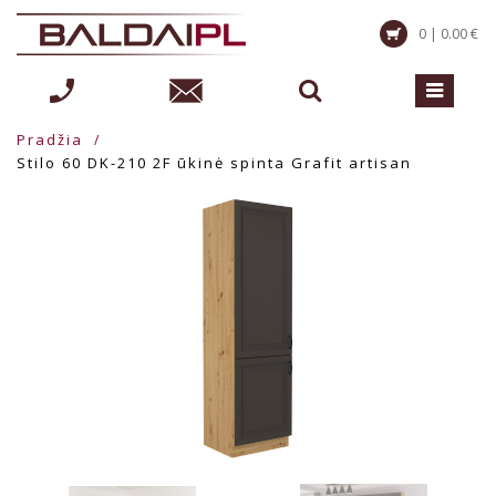
0 | 0.00 €
Pradžia
Stilo 60 DK-210 2F ūkinė spinta Grafit artisan