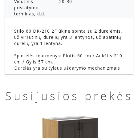
Vidutinis
20-30
pristatymo
terminas, d.d.
Stilo 60 DK-210 2F ūkinė spinta su 2 durelėmis,
už viršutinių durelių yra 3 lentynos, už apatinių
durelių yra 1 lentyna.
Spintelės matmenys: Plotis 60 cm / Aukštis 210
cm / Gylis 57 cm.
Durelės yra su tylaus uždarymo mechanizmais
Susijusios prekės