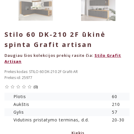
Stilo 60 DK-210 2F ūkinė
spinta Grafit artisan
Daugiau šios kolekcijos prekių rasite čia:
Stilo Grafit
Artisan
Prekės kodas: STILO 60 DK-210 2F Grafit-AR
Prekės id: 25977
(0)
Plotis
60
Aukštis
210
Gylis
57
Vidutinis pristatymo terminas, d.d.
20-30
Kiekis