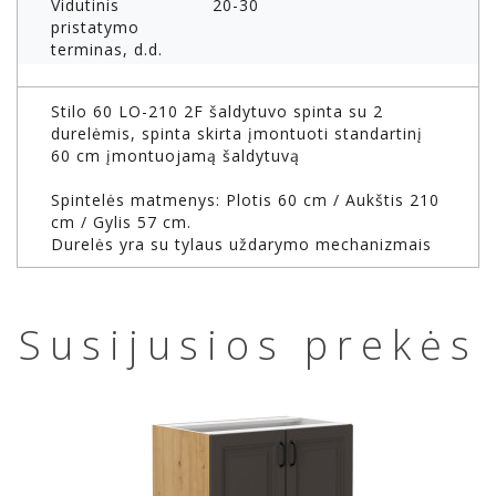
Vidutinis
20-30
pristatymo
terminas, d.d.
Stilo 60 LO-210 2F šaldytuvo spinta su 2
durelėmis, spinta skirta įmontuoti standartinį
60 cm įmontuojamą šaldytuvą
Spintelės matmenys: Plotis 60 cm / Aukštis 210
cm / Gylis 57 cm.
Durelės yra su tylaus uždarymo mechanizmais
Susijusios prekės