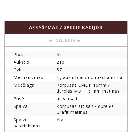
APRAŠYMAS / SPECIFIKACIJOS
ATSILIEPIMAI
Plotis
60
Aukštis
210
Gylis
57
Mechanizmas
Tylaus uždarymo mechanizmai
Medžiaga
Korpusas LMDP 16mm /
durelės MDF 16 mm matinės
Pusė
universali
Spalva
Korpusas artisan / durelės
Grafit matinės
Spalvų
Yra
pasirinkimas