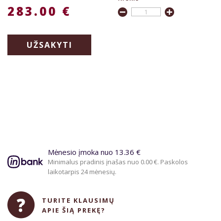
283.00 €
UŽSAKYTI
Mėnesio įmoka nuo 13.36 €
Minimalus pradinis įnašas nuo 0.00 €. Paskolos
laikotarpis 24 mėnesių.
TURITE KLAUSIMŲ
APIE ŠIĄ PREKĘ?