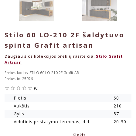
Stilo 60 LO-210 2F šaldytuvo
spinta Grafit artisan
Daugiau šios kolekcijos prekių rasite čia:
Stilo Grafit
Artisan
Prekės kodas: STILO 60 LO-210 2F Grafit-AR
Prekės id: 25976
(0)
Plotis
60
Aukštis
210
Gylis
57
Vidutinis pristatymo terminas, d.d.
20-30
Kiekis