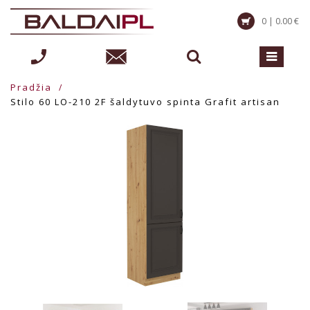
0 | 0.00 €
Pradžia
Stilo 60 LO-210 2F šaldytuvo spinta Grafit artisan